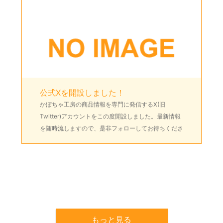
公式Xを開設しました！
かぼちゃ工房の商品情報を専門に発信するX(旧
Twitter)アカウントをこの度開設しました。最新情報
を随時流しますので、是非フォローしてお待ちくださ
い。 直近では新刊「鉄道とデザイン Vol.5」の情報に
ついて発信予定で […]
もっと見る