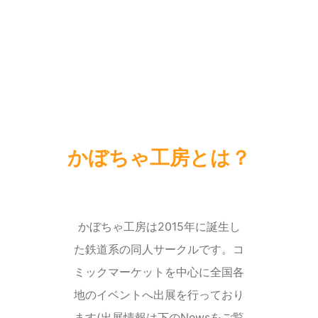
かぼちゃ工房とは？
かぼちゃ工房は
2015年に誕生し
た鉄道系の同人サークルです。コ
ミックマーケットを中心に全国各
地のイベントへ出展を行っており
ます(出展情報は下のNewsをご覧