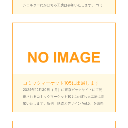
シェルターにかぼちゃ工房は参加いたします。 コミ
ックマーケット107について 残念ながらコミックマー
ケットについては […]
コミックマーケット105に出展します
2024年12月30日（ 月）に東京ビックサイトにて開
催されるコミックマーケット105にかぼちゃ工房は参
加いたします。新刊「鉄道とデザイン Vol.5」を発売
いたしますので、是非お越しください。 サークル場
所: 東地区 […]