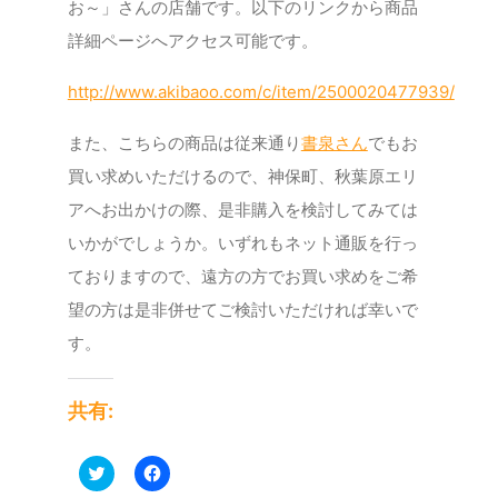
お～」さんの店舗です。以下のリンクから商品
詳細ページへアクセス可能です。
http://www.akibaoo.com/c/item/2500020477939/
また、こちらの商品は従来通り
書泉さん
でもお
買い求めいただけるので、神保町、秋葉原エリ
アへお出かけの際、是非購入を検討してみては
いかがでしょうか。いずれもネット通販を行っ
ておりますので、遠方の方でお買い求めをご希
望の方は是非併せてご検討いただければ幸いで
す。
共有:
ク
Facebook
リ
で